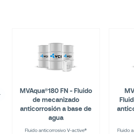
MVAqua®180 FN - Fluido
MV
de mecanizado
Flui
anticorrosión a base de
antic
agua
Fluido anticorrosivo V-active®
Fluido a