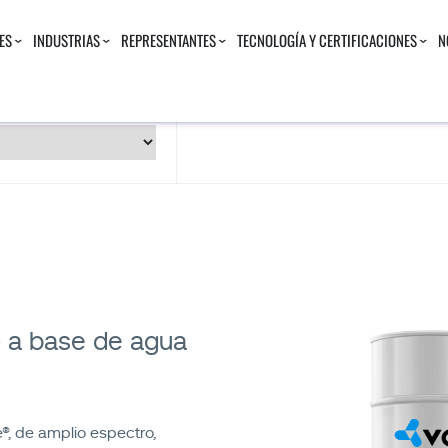
ES
INDUSTRIAS
REPRESENTANTES
TECNOLOGÍA Y CERTIFICACIONES
N
o a base de agua
e®, de amplio espectro,