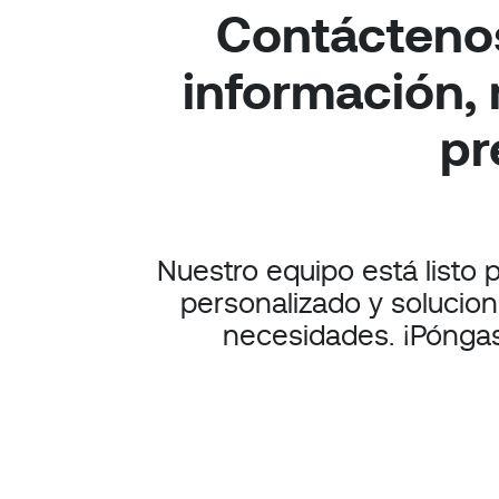
Contácteno
información,
pr
Nuestro equipo está listo 
personalizado y solucio
necesidades. ¡Pónga