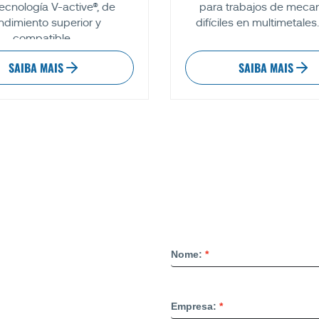
ecnología V-active®, de
para trabajos de meca
ndimiento superior y
difíciles en multimetales.
compatible...
SAIBA MAIS
SAIBA MAIS
Nome:
Empresa: