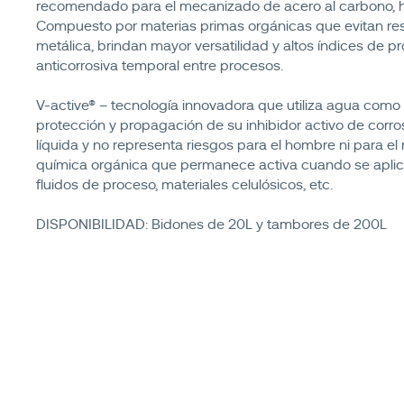
recomendado para el mecanizado de acero al carbono, hie
Compuesto por materias primas orgánicas que evitan resi
metálica, brindan mayor versatilidad y altos índices de p
anticorrosiva temporal entre procesos.
V-active® – tecnología innovadora que utiliza agua como 
protección y propagación de su inhibidor activo de corro
líquida y no representa riesgos para el hombre ni para 
química orgánica que permanece activa cuando se aplica 
fluidos de proceso, materiales celulósicos, etc.
DISPONIBILIDAD: Bidones de 20L y tambores de 200L