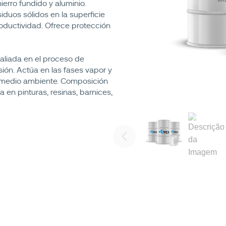
rro fundido y aluminio.
duos sólidos en la superficie
roductividad. Ofrece protección
aliada en el proceso de
sión. Actúa en las fases vapor y
el medio ambiente. Composición
en pinturas, resinas, barnices,