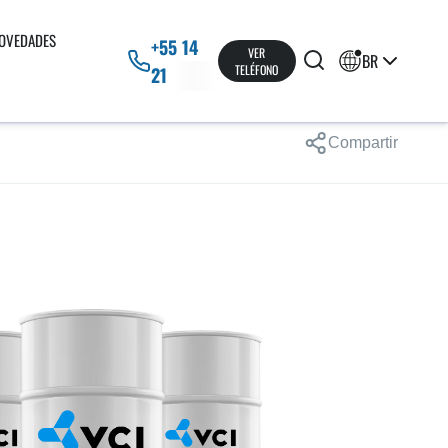
OVEDADES
+55 14
VER
BR
TELÉFONO
21
Compartir