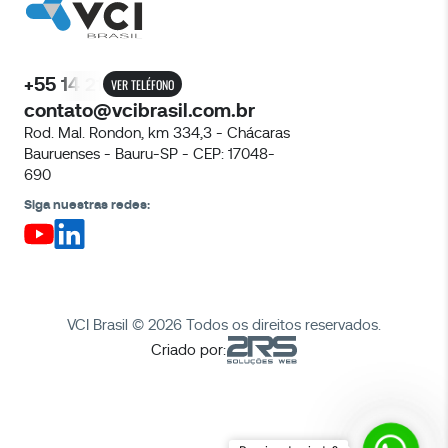
+55 14 21
VER TELÉFONO
contato@vcibrasil.com.br
Rod. Mal. Rondon, km 334,3 - Chácaras
Bauruenses - Bauru-SP - CEP: 17048-
690
Siga nuestras redes:
VCI Brasil © 2026 Todos os direitos reservados.
Criado por:
Precisa