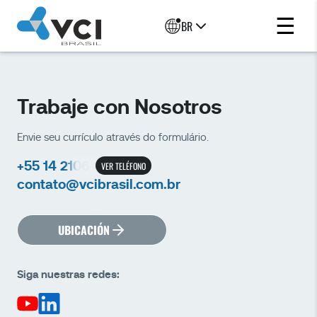
☰
BR
Trabaje con Nosotros
Envie seu currículo através do formulário.
+55 14 2106-
VER TELÉFONO
contato@vcibrasil.com.br
UBICACIÓN
Siga nuestras redes: