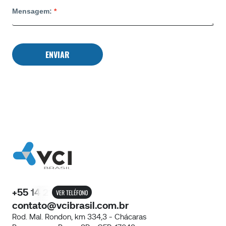
Mensagem:
ENVIAR
+55 14 21
VER TELÉFONO
contato@vcibrasil.com.br
Rod. Mal. Rondon, km 334,3 - Chácaras