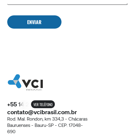
ENVIAR
+55 14 21
VER TELÉFONO
contato@vcibrasil.com.br
Rod. Mal. Rondon, km 334,3 - Chácaras
Bauruenses - Bauru-SP - CEP: 17048-
690