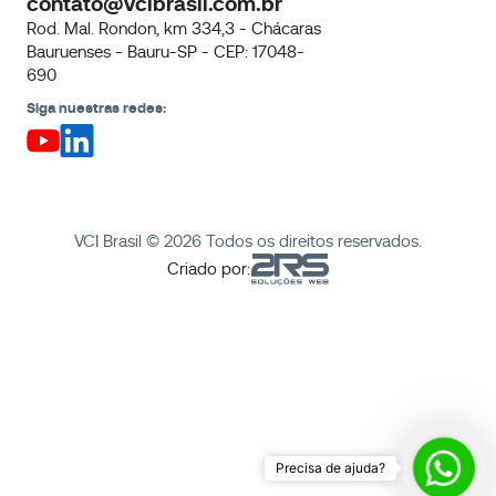
contato@vcibrasil.com.br
Rod. Mal. Rondon, km 334,3 - Chácaras
Bauruenses - Bauru-SP - CEP: 17048-
690
Siga nuestras redes:
VCI Brasil © 2026 Todos os direitos reservados.
Criado por:
Preci
de