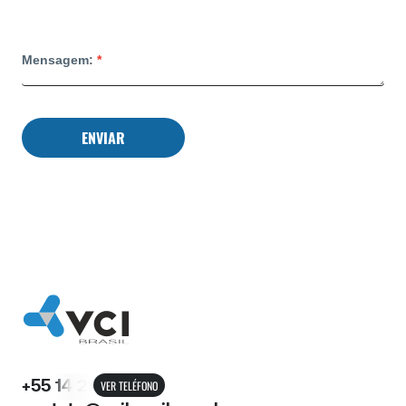
Mensagem:
ENVIAR
+55 14 21
VER TELÉFONO