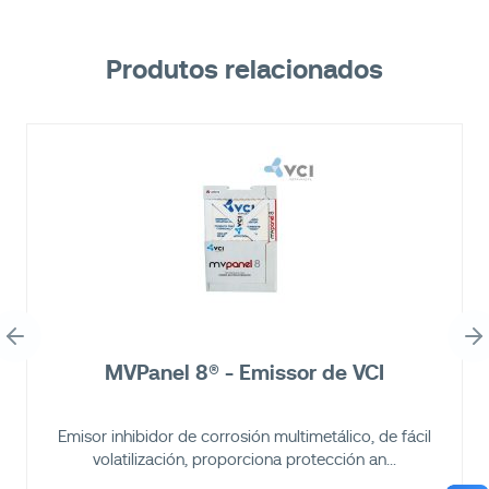
Produtos relacionados
MVPanel 8® - Emissor de VCI
Emisor inhibidor de corrosión multimetálico, de fácil
volatilización, proporciona protección an...