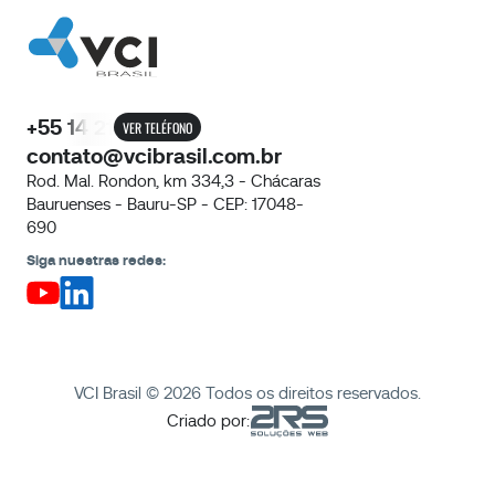
+55 14 21
VER TELÉFONO
contato@vcibrasil.com.br
Rod. Mal. Rondon, km 334,3 - Chácaras
Bauruenses - Bauru-SP - CEP: 17048-
690
Siga nuestras redes:
VCI Brasil © 2026 Todos os direitos reservados.
Criado por: