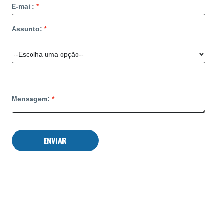
E-mail:
Assunto:
Mensagem:
ENVIAR